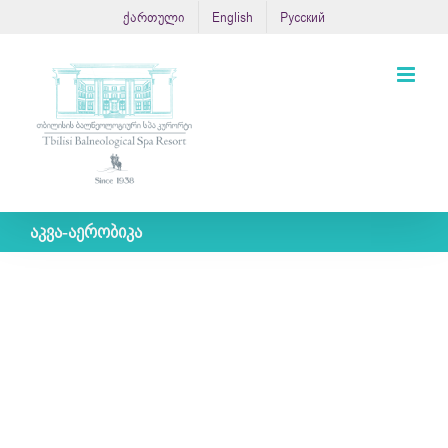
Skip
ქართული
English
Русский
to
content
აკვა-აერობიკა