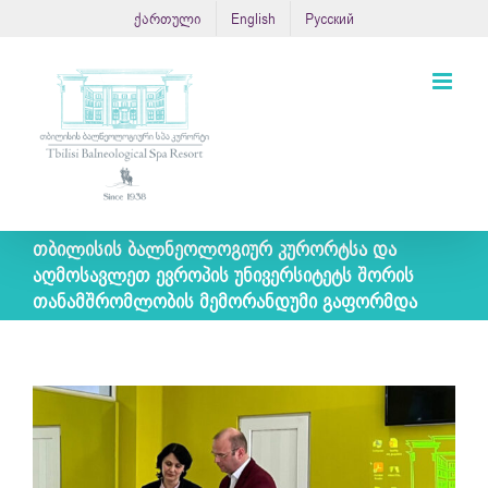
Skip
ქართული
English
Русский
to
content
თბილისის ბალნეოლოგიურ კურორტსა და
აღმოსავლეთ ევროპის უნივერსიტეტს შორის
თანამშრომლობის მემორანდუმი გაფორმდა
View
Larger
Image