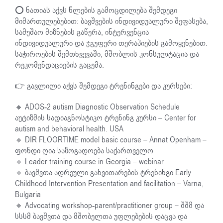
⭕️ ნათიას აქვს წლების გამოცდილება შემდეგი
მიმართულებებით: ბავშვების ინდივიდუალური შეფასება,
სამუშაო მიზნების გაწერა, ინტერვენცია
ინდივიდუალური და ჯგუფური თერაპიების გამოყენებით.
საჭიროების შემთხვევაში, მშობლის კონსულტაცია და
რეკომენდაციების გაცემა.
👉 გავლილი აქვს შემდეგი ტრენინგები და კურსები:
🔸 ADOS-2 autism Diagnostic Observation Schedule
აუტიზმის სადიაგნოსტიკო ტრენინგ კურსი – Center for
autism and behavioral health. USA
🔸 DIR FLOORTIME model basic course – Annat Openham –
ფონდი ღია საზოგადოება საქართველო
🔸 Leader training course in Georgia – webinar
🔸 ბავშვთა ადრეული განვითარების ტრენინგი Early
Childhood Intervention Presentation and facilitation – Varna,
Bulgaria
🔸 Advocating workshop-parent/practitioner group – შშმ და
სსსმ ბავშვთა და მშობელთა უფლებების დაცვა და