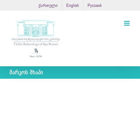
Skip
ქართული
English
Русский
to
content
შარკოს შხაპი