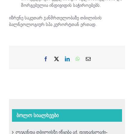
მორგებულია ინდივიდის საჭიროებებს.
იზრუნე საკუთარ ჯანმრთელობაზე თბილისის
ბალნეოლოგიურ სპა კურორტთან ერთად.
Facebook
X
LinkedIn
WhatsApp
Email
ბოლო სიალხეები
ლეგენდა თბილისზე იწყება აქ. დედაქალაქი-