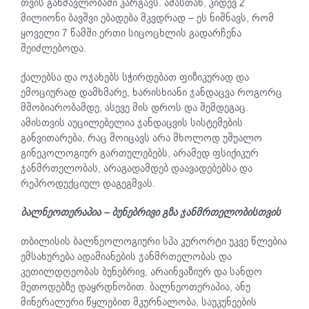
თვის განმავლობაში კარგავს. ამასთან, კიდევ 2
მილიონი ბავშვი ებადება მკვდრად – ეს ნიშნავს, რომ
ყოველი 7 წამში ერთი სიცოცხლის გადარჩენა
შეიძლებოდა.
ქალებსა და ოჯახებს სჭირდებათ ფიზიკურად და
ემოციურად დამხმარე, ხარისხიანი ჯანდაცვა როგორც
მშობიარობამდე, ასევე მის დროს და შემდეგაც.
ამისთვის აუცილებელია ჯანდაცვის სისტემების
განვითარება, რაც მოიცავს არა მხოლოდ უშუალო
გინეკოლოგიურ გართულებებს, არამედ ფსიქიკურ
ჯანმრთელობას, არაგადამდებ დაავადებებსა და
რეპროდუქციულ დაგეგმვას.
ბალნეოთერაპია – ბუნებრივი გზა ჯანმრთელობისთვის
თბილისის ბალნეოლოგიური სპა კურორტი უკვე წლებია
ემსახურება ადამიანების ჯანმრთელობას და
კეთილდღეობას ბუნებრივ, არაინვაზიურ და სანდო
მეთოდებზე დაყრდნობით. ბალნეოთერაპია, ანუ
მინერალური წყლებით მკურნალობა, საუკუნეების