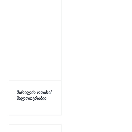
მარილის ოთახი/
ჰალოთერაპია