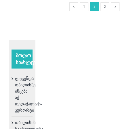
1
2
3
ბოლო
სიახლეები
ლეგენდა
თბილისზე
იწყება
აქ.
დედაქალაქი-
კურორტი
თბილისის
საკრებულოსა