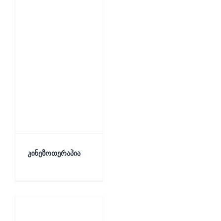
კინეზოთერაპია