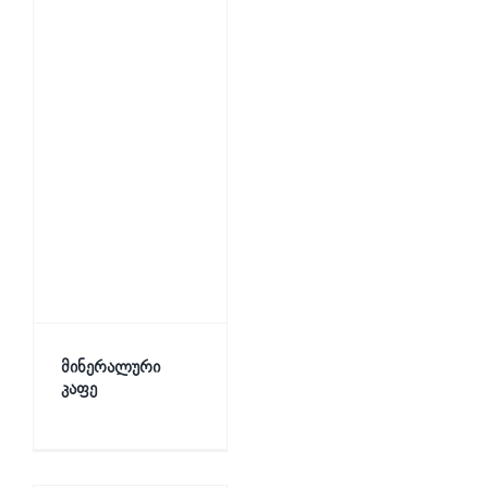
მინერალური
კაფე