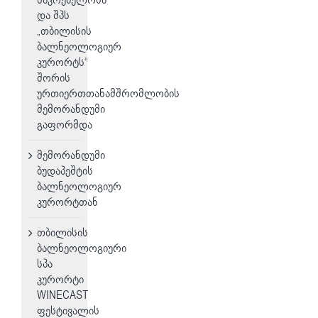
და შპს
„თბილისის
ბალნეოლოგიურ
კურორტს“
შორის
ურთიერთთანამშრომლობის
მემორანდუმი
გაფორმდა
მემორანდუმი
ბუდაპეშტის
ბალნეოლოგიურ
კურორტთან
თბილისის
ბალნეოლოგიური
სპა
კურორტი
WINECAST
ფესტივალის