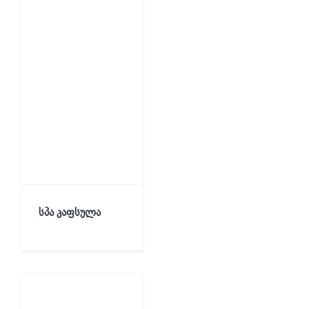
სპა კაფსულა