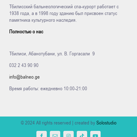
Тбилисский бальнеологический спа-курорт работает с
1938 года, а в 1998 году зданию был присвоен статус
памятника культурного наследия.
Полностью о нас
Тбилиси, Абанотубани, ул. В. Горгасали 9
032 2 43 90 90
info@balneo.ge
Время работы: ежедневно 10:00-21:00
© 2024 All rights reserved | created by
Solostudio