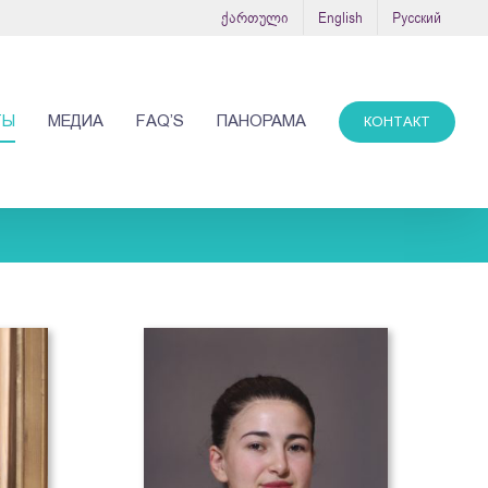
ქართული
English
Русский
ТЫ
МЕДИА
FAQ’S
ПАНОРАМА
КОНТАКТ