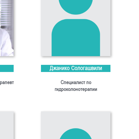
Джанико Сологашвили
ерапевт
Специалист по
гидроколонотерапии