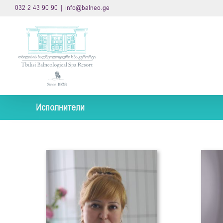
Skip
032 2 43 90 90
|
info@balneo.ge
to
content
Исполнители