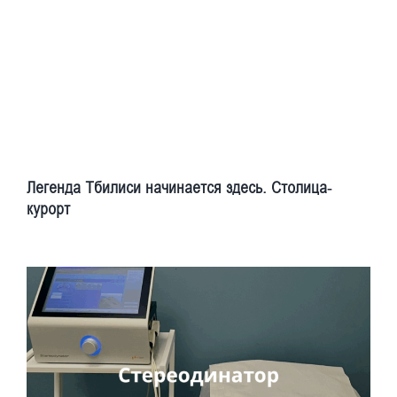
Легенда Тбилиси начинается здесь. Cтолица-
курорт