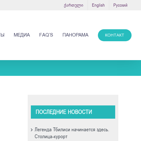
ქართული
English
Русский
ТЫ
МЕДИА
FAQ’S
ПАНОРАМА
КОНТАКТ
ПОСЛЕДНИЕ НОВОСТИ
Легенда Тбилиси начинается здесь.
Cтолица-курорт