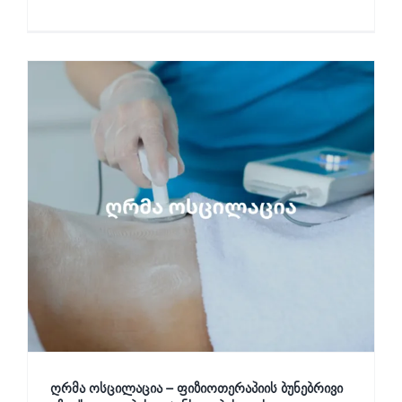
ღრმა ოსცილაცია – ფიზიოთერაპიის ბუნებრივი