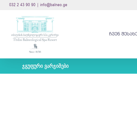
Skip
032 2 43 90 90
|
info@balneo.ge
to
content
ᲩᲕᲔᲜ ᲨᲔᲡᲐᲮ
ჯგუფური ვარჯიშები